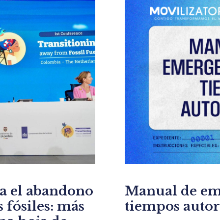
ra el abandono
Manual de em
 fósiles: más
tiempos autor