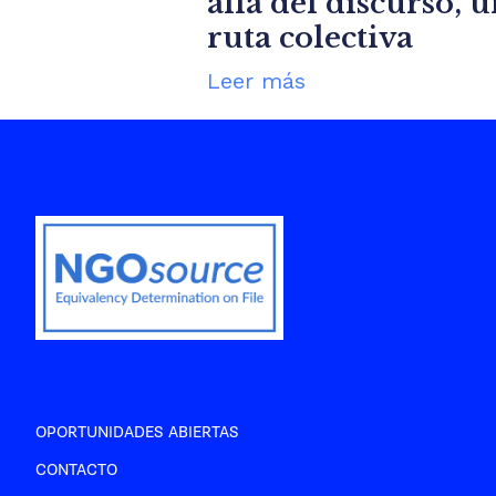
allá del discurso, 
ruta colectiva
Leer más
OPORTUNIDADES ABIERTAS
CONTACTO