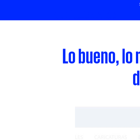
Lo bueno, lo 
d