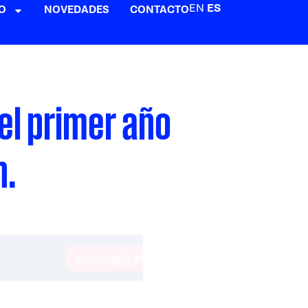
EN
ES
O
NOVEDADES
CONTACTO
del primer año
n.