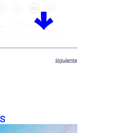
Siguiente
s