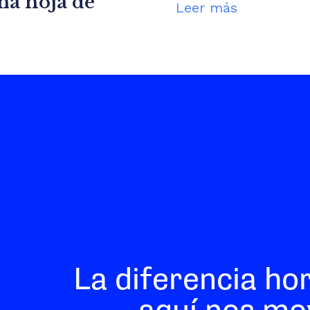
una hoja de
Leer más
La diferencia ho