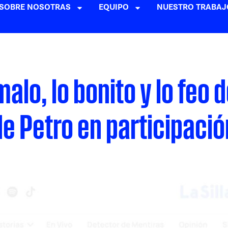
SOBRE NOSOTRAS
EQUIPO
NUESTRO TRABAJ
malo, lo bonito y lo feo 
de Petro en participació