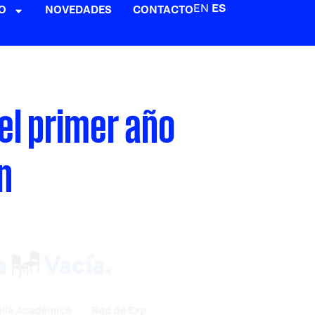
EN
ES
O
NOVEDADES
CONTACTO
del primer año
n