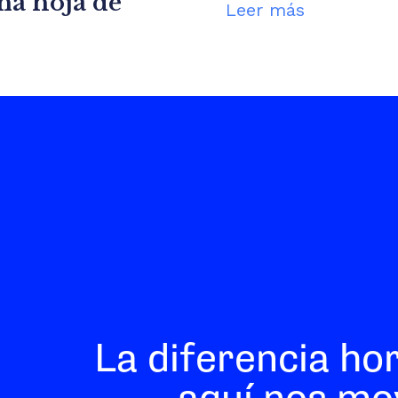
una hoja de
Leer más
La diferencia ho