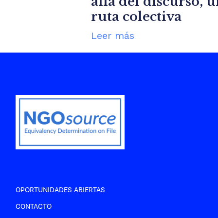
allá del discurso, 
ruta colectiva
Leer más
OPORTUNIDADES ABIERTAS
CONTACTO