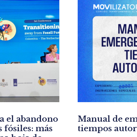
ra el abandono
Manual de em
 fósiles: más
tiempos autor