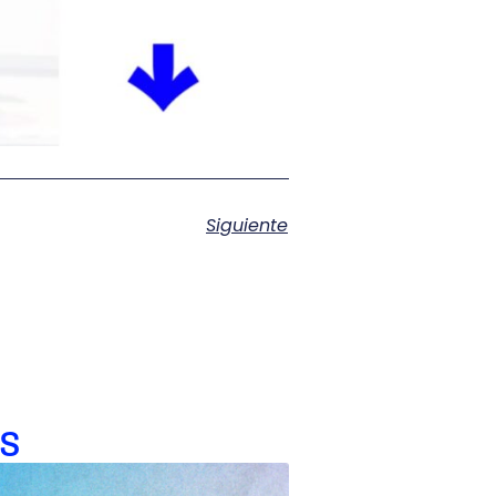
Siguiente
s