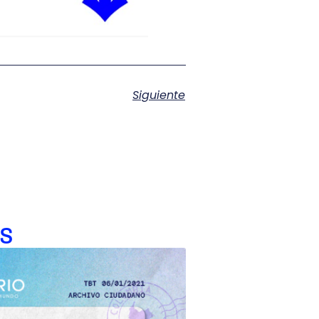
Siguiente
s