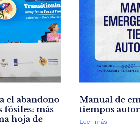
ra el abandono
Manual de em
 fósiles: más
tiempos autor
una hoja de
Leer más