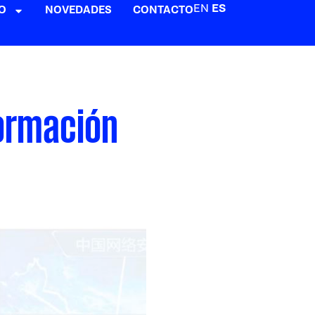
EN
ES
O
NOVEDADES
CONTACTO
formación