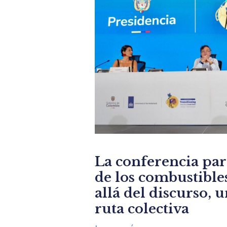
La conferencia pa
de los combustibles
allá del discurso, 
ruta colectiva