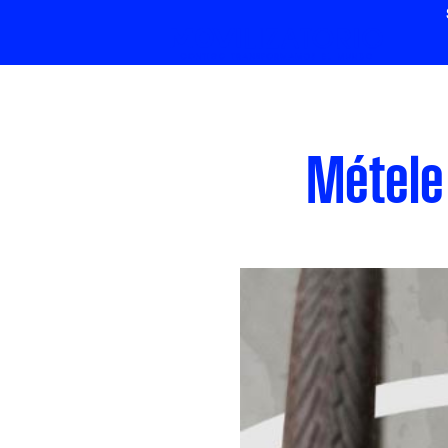
Métele