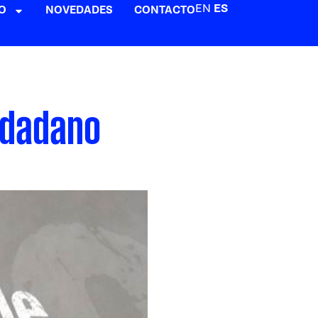
EN
ES
O
NOVEDADES
CONTACTO
udadano