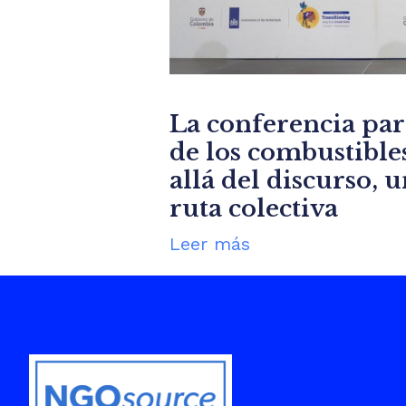
La conferencia pa
de los combustibles
allá del discurso, 
ruta colectiva
Leer más