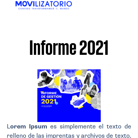
EN
ES
Informe 2021
L
orem Ipsum
es simplemente el texto de
relleno de las imprentas y archivos de texto.