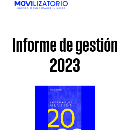
EN
ES
Informe de gestión
2023