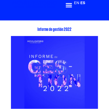
EN
ES
Informe de gestión 2022