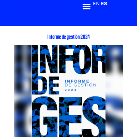
EN
ES
Informe de gestión 2024