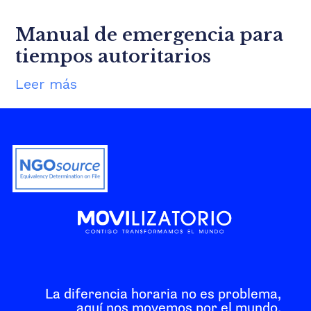
Manual de emergencia para
tiempos autoritarios
Leer más
La diferencia horaria no es problema,
aquí nos movemos por el mundo.