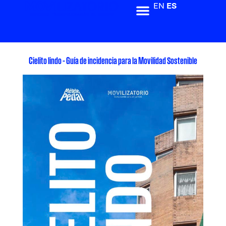
EN
ES
Cielito lindo – Guía de incidencia para la Movilidad Sostenible