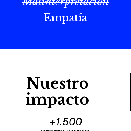
Malinterpretación
Empatía
Nuestro
impacto
+
1.500