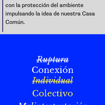
con la protección del ambiente
impulsando la idea de nuestra Casa
Común.
Ruptura
Conexión
Individual
Colectivo