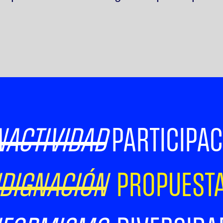
NACTIVIDAD
PARTICIPA
NDIGNACIÓN
PROPUEST