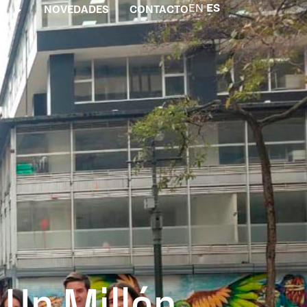
EN
ES
O
NOVEDADES
CONTACTO