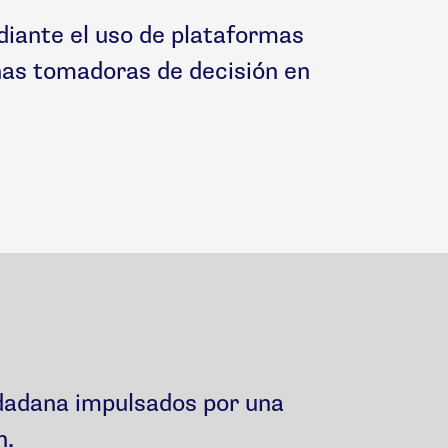
diante el uso de plataformas
onas tomadoras de decisión en
dadana impulsados por una
n.