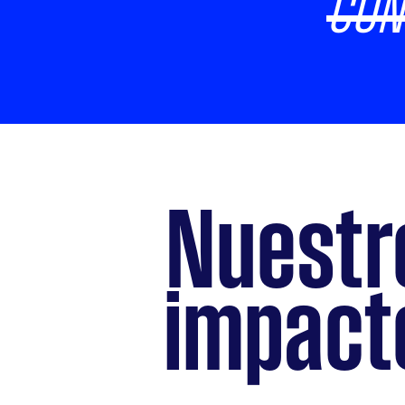
CON
Nuestr
impact