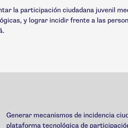
ar la participación ciudadana juvenil me
ógicas, y lograr incidir frente a las pers
́.
Generar mecanismos de incidencia ciu
plataforma tecnológica de participació