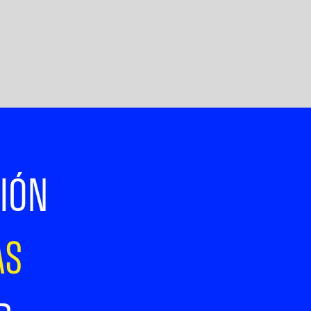
CIÓN
AS