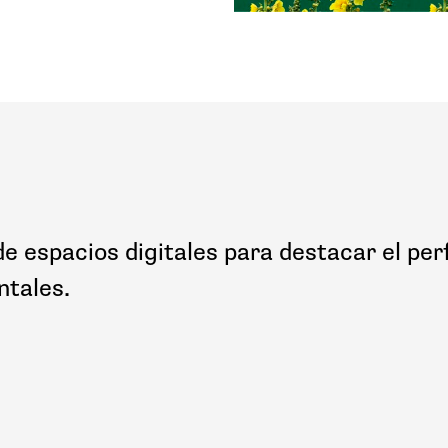
de espacios digitales para destacar el perf
ntales.