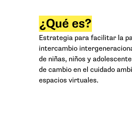
¿Qué es?
Estrategia para facilitar la pa
intercambio intergeneracional
de niñas, niños y adolescen
de cambio en el cuidado ambi
espacios virtuales.