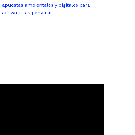
apuestas ambientales y digitales para
activar a las personas.