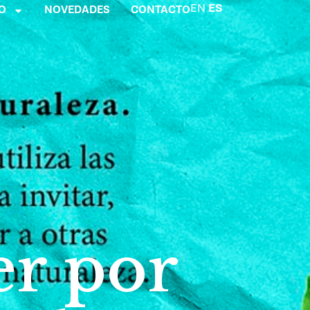
EN
ES
O
NOVEDADES
CONTACTO
er por