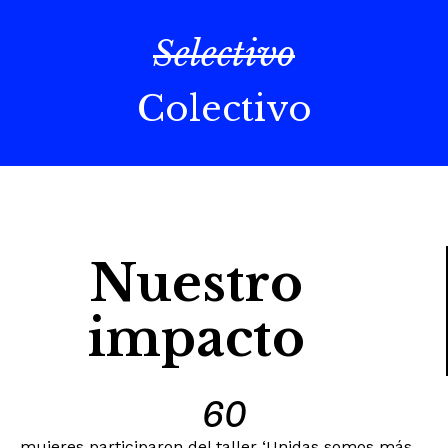
Selectivo
Colectivo
Nuestro
impacto
60
mujeres participaron del taller ‘Unidas somos más