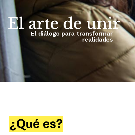
El arte de unir
El diálogo para transformar
realidades
¿Qué es?