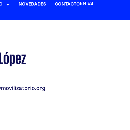
EN
ES
O
NOVEDADES
CONTACTO
 López
ovilizatorio.org