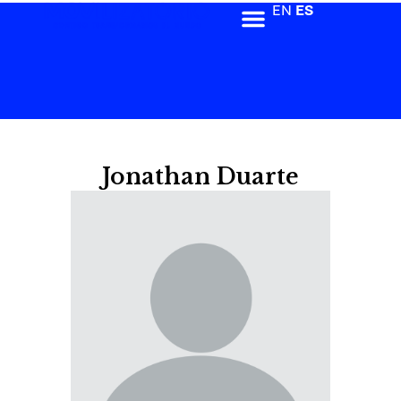
EN
ES
Jonathan Duarte