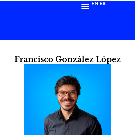
EN
ES
Francisco González López