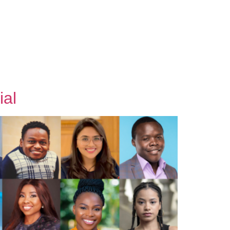
EN
ES
O
NOVEDADES
CONTACTO
ial