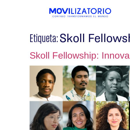
Skoll Fellows
Etiqueta:
Skoll Fellowship: Innova