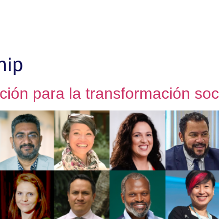
SOBRE NOSOTRAS
EQUIPO
NUESTRO TRABAJ
hip
ción para la transformación soc