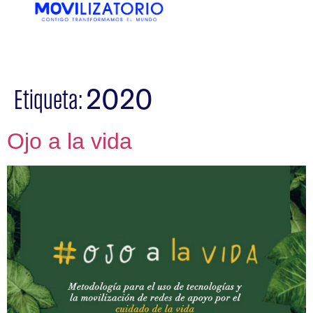
EN
ES
2020
Etiqueta:
Ojo a la vida